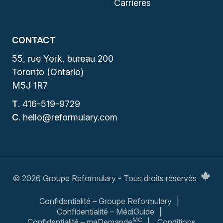
Carrières
CONTACT
55, rue York, bureau 200
Toronto (Ontario)
M5J 1R7
T
.
416-519-9729
C
.
hello@reformulary.com
© 2026 Groupe Reformulary - Tous droits réservés
Confidentialité – Groupe Reformulary
Confidentialité – MédiGuide
MC
Confidentialité – maDemande
Conditions