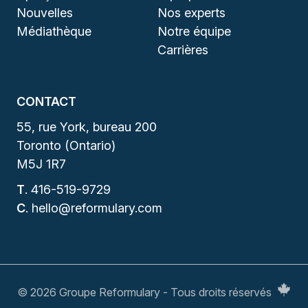
Nouvelles
Nos experts
Médiathèque
Notre équipe
Carrières
CONTACT
55, rue York, bureau 200
Toronto (Ontario)
M5J 1R7
T
.
416-519-9729
C
.
hello@reformulary.com
© 2026 Groupe Reformulary - Tous droits réservés