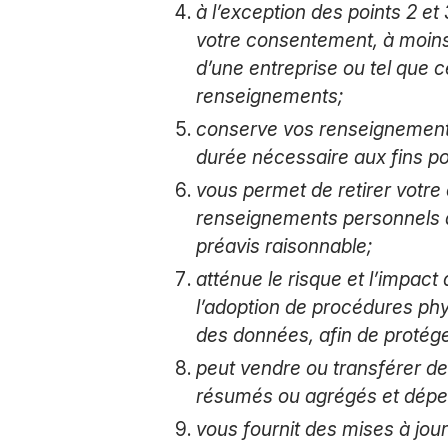
à l’exception des points 2 e
votre consentement, à moins q
d’une entreprise ou tel que
renseignements;
conserve vos renseignements
durée nécessaire aux fins pour
vous permet de retirer votre 
renseignements personnels à 
préavis raisonnable;
atténue le risque et l’impact
l’adoption de procédures phy
des données, afin de protég
peut vendre ou transférer d
résumés ou agrégés et dépers
vous fournit des mises à jour