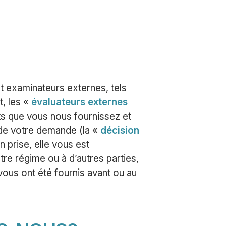
t examinateurs externes, tels
t, les «
évaluateurs externes
ts que vous nous fournissez et
 de votre demande (la «
décision
n prise, elle vous est
tre régime ou à d’autres parties,
us ont été fournis avant ou au