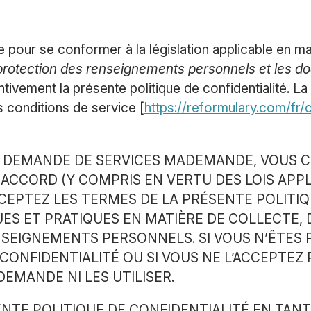
 pour se conformer à la législation applicable en mat
 protection des renseignements personnels et les 
ntivement la présente politique de confidentialité. La
s conditions de service [
https://reformulary.com/fr/
DEMANDE DE SERVICES MADEMANDE, VOUS C
ACCORD (Y COMPRIS EN VERTU DES LOIS APPLI
CEPTEZ LES TERMES DE LA PRÉSENTE POLITIQ
ES ET PRATIQUES EN MATIÈRE DE COLLECTE, D
NSEIGNEMENTS PERSONNELS. SI VOUS N’ÊTES 
CONFIDENTIALITÉ OU SI VOUS NE L’ACCEPTEZ 
EMANDE NI LES UTILISER.
ENTE POLITIQUE DE CONFIDENTIALITÉ EN TA