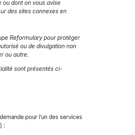
e ou dont on vous avise
 sur des sites connexes en
upe Reformulary pour protéger
autorisé ou de divulgation non
r ou autre.
lité sont présentés ci-
 demande pour l’un des services
 :