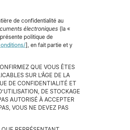
ière de confidentialité au
documents électroniques
(la «
 présente politique de
conditions/
], en fait partie et y
ONFIRMEZ QUE VOUS ÊTES
CABLES SUR L’ÂGE DE LA
UE DE CONFIDENTIALITÉ ET
’UTILISATION, DE STOCKAGE
PAS AUTORISÉ À ACCEPTER
PAS, VOUS NE DEVEZ PAS
NT QUE REPRÉSENTANT