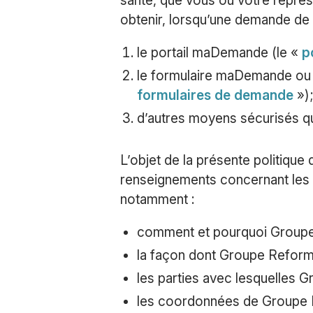
santé, que vous ou votre représ
obtenir, lorsqu’une demande d
le portail maDemande (le «
p
le formulaire maDemande ou d
formulaires de demande
»);
d’autres moyens sécurisés qu
L’objet de la présente politique 
renseignements concernant les p
notamment :
comment et pourquoi Groupe 
la façon dont Groupe Reformul
les parties avec lesquelles 
les coordonnées de Groupe R