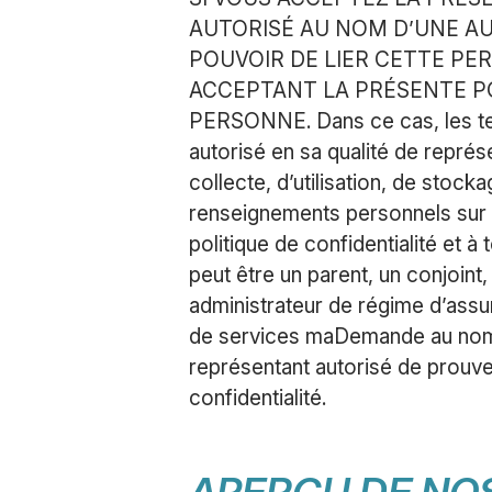
AUTORISÉ AU NOM D’UNE AU
POUVOIR DE LIER CETTE PE
ACCEPTANT LA PRÉSENTE PO
PERSONNE. Dans ce cas, les term
autorisé en sa qualité de représ
collecte, d’utilisation, de stoc
renseignements personnels sur l
politique de confidentialité et 
peut être un parent, un conjoint
administrateur de régime d’assu
de services maDemande au nom 
représentant autorisé de prouver
confidentialité.
APERÇU DE NOS