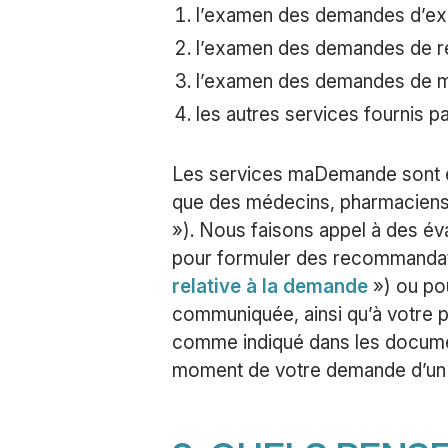
l’examen des demandes d’ex
l’examen des demandes de r
l’examen des demandes de m
les autres services fournis 
Les services maDemande sont ex
que des médecins, pharmaciens e
»). Nous faisons appel à des é
pour formuler des recommandati
relative à la demande
») ou pou
communiquée, ainsi qu’à votre pr
comme indiqué dans les documen
moment de votre demande d’un