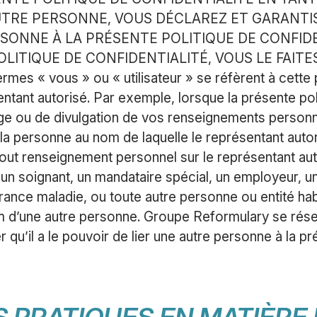
TRE PERSONNE, VOUS DÉCLAREZ ET GARANTIS
RSONNE À LA PRÉSENTE POLITIQUE DE CONFIDE
LITIQUE DE CONFIDENTIALITÉ, VOUS LE FAIT
es « vous » ou « utilisateur » se réfèrent à cette
entant autorisé. Par exemple, lorsque la présente poli
kage ou de divulgation de vos renseignements personne
a personne au nom de laquelle le représentant auto
à tout renseignement personnel sur le représentant au
, un soignant, un mandataire spécial, un employeur, u
rance maladie, ou toute autre personne ou entité h
d’une autre personne. Groupe Reformulary se réser
 qu’il a le pouvoir de lier une autre personne à la pr
 PRATIQUES EN MATIÈRE