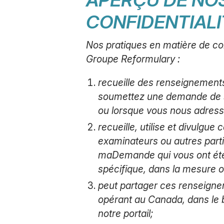
CONFIDENTIALI
Nos pratiques en matière de conf
Groupe Reformulary :
recueille des renseignement
soumettez une demande de s
ou lorsque vous nous adres
recueille, utilise et divulgu
examinateurs ou autres part
maDemande qui vous ont ét
spécifique, dans la mesure 
peut partager ces renseigne
opérant au Canada, dans le 
notre portail;