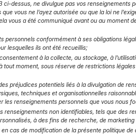
t 3 ci-dessus, ne divulgue pas vos renseignements p
ue vous ne l’ayez autorisée ou que la loi ne l’exig
 cela vous a été communiqué avant ou au moment de 
 personnels conformément à ses obligations légal
 lesquelles ils ont été recueillis;
consentement à la collecte, au stockage, à l’utilisati
tout moment, sous réserve de restrictions légales 
 des préjudices potentiels liés à la divulgation de 
siques, techniques et organisationnelles raisonnable
er les renseignements personnels que vous nous fo
es renseignements non identifiables, tels que des 
onnalisés, à des fins de recherche, de marketing e
 en cas de modification de la présente politique de 