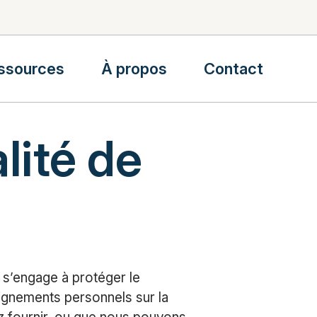
ssources
À propos
Contact
lité de
 s’engage à protéger le
ignements personnels sur la