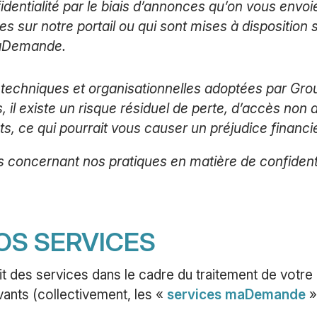
identialité par le biais d’annonces qu’on vous envoi
es sur notre portail ou qui sont mises à disposition
maDemande.
techniques et organisationnelles adoptées par Gro
il existe un risque résiduel de perte, d’accès non 
, ce qui pourrait vous causer un préjudice financie
concernant nos pratiques en matière de confidentia
NOS SERVICES
 des services dans le cadre du traitement de votre
ants (collectivement, les «
services maDemande
»)