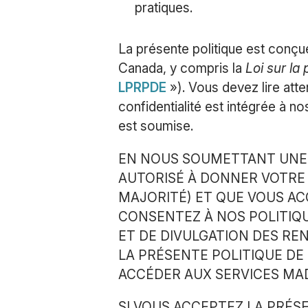
pratiques.
La présente politique est conçue
Canada, y compris la
Loi sur la
LPRPDE
»). Vous devez lire atte
confidentialité est intégrée à no
est soumise.
EN NOUS SOUMETTANT UNE 
AUTORISÉ À DONNER VOTRE 
MAJORITÉ) ET QUE VOUS AC
CONSENTEZ À NOS POLITIQU
ET DE DIVULGATION DES RE
LA PRÉSENTE POLITIQUE DE 
ACCÉDER AUX SERVICES MAD
SI VOUS ACCEPTEZ LA PRÉS