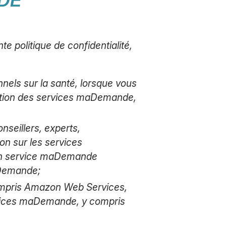
e politique de confidentialité,
els sur la santé, lorsque vous
ation des services maDemande,
nseillers, experts,
n sur les services
un service maDemande
aDemande;
compris Amazon Web Services,
ervices maDemande, y compris