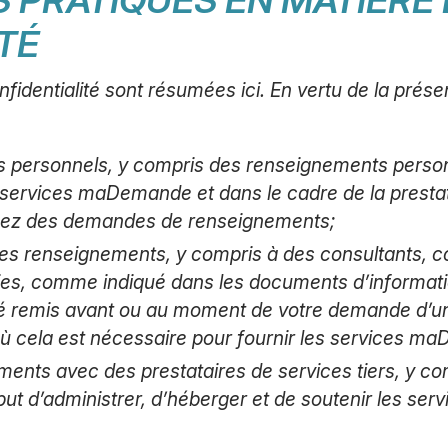
TÉ
identialité sont résumées ici. En vertu de la présent
s personnels, y compris des renseignements personn
ervices maDemande et dans le cadre de la prest
sez des demandes de renseignements;
e ces renseignements, y compris à des consultants, co
ies, comme indiqué dans les documents d’informatio
é remis avant ou au moment de votre demande d’
où cela est nécessaire pour fournir les services m
ments avec des prestataires de services tiers, y 
but d’administrer, d’héberger et de soutenir les s