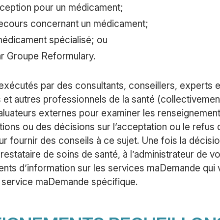
ception pour un médicament;
ecours concernant un médicament;
édicament spécialisé; ou
par Groupe Reformulary.
écutés par des consultants, conseillers, experts e
t autres professionnels de la santé (collectivemen
valuateurs externes pour examiner les renseignemen
ons ou des décisions sur l’acceptation ou le refus
r fournir des conseils à ce sujet. Une fois la décisio
estataire de soins de santé, à l’administrateur de vo
ts d’information sur les services maDemande qui vo
 service maDemande spécifique.