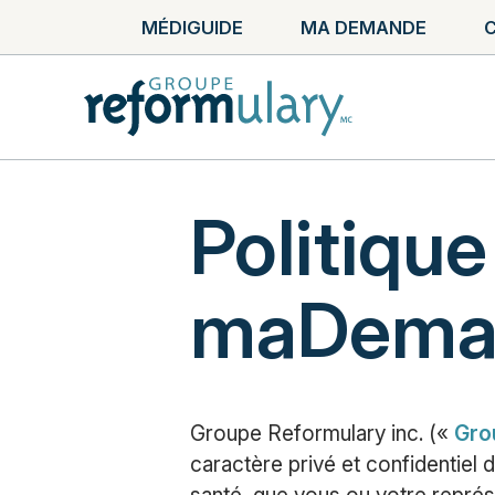
MÉDIGUIDE
MA DEMANDE
C
Politique
maDema
Groupe Reformulary inc. («
Gro
caractère privé et confidentiel