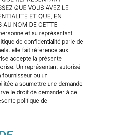
SEZ QUE VOUS AVEZ LE
NTIALITÉ ET QUE, EN
ES AU NOM DE CETTE
 personne et au représentant
tique de confidentialité parle de
ls, elle fait référence aux
risé accepte la présente
torisé. Un représentant autorisé
n fournisseur ou un
abilitée à soumettre une demande
ve le droit de demander à ce
ésente politique de
 DE