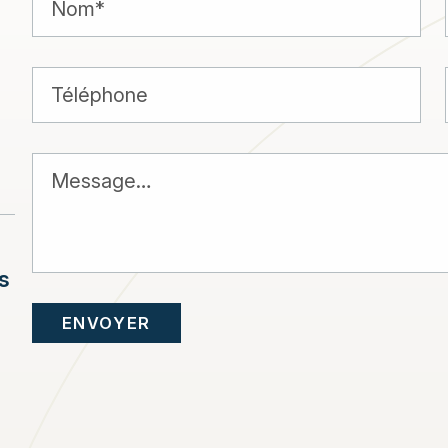
s
ENVOYER