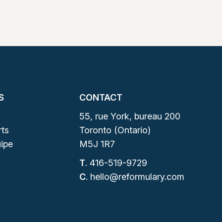
S
CONTACT
55, rue York, bureau 200
ts
Toronto (Ontario)
ipe
M5J 1R7
T
.
416-519-9729
C
.
hello@reformulary.com