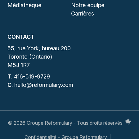
Médiathèque
Notre équipe
Carrières
CONTACT
55, rue York, bureau 200
Toronto (Ontario)
M5J 1R7
T
.
416-519-9729
C
.
hello@reformulary.com
© 2026 Groupe Reformulary - Tous droits réservés
Confidentialité – Groupe Reformulary