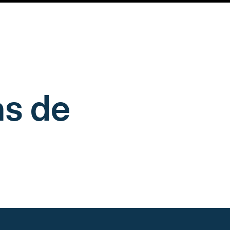
ns de