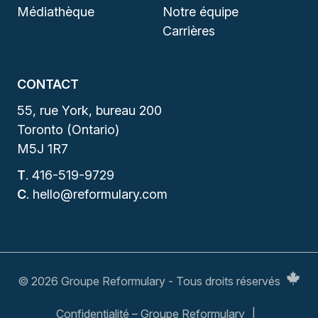
Médiathèque
Notre équipe
Carrières
CONTACT
55, rue York, bureau 200
Toronto (Ontario)
M5J 1R7
T
.
416-519-9729
C
.
hello@reformulary.com
© 2026 Groupe Reformulary - Tous droits réservés
Confidentialité – Groupe Reformulary