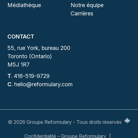
Médiathèque
Notre équipe
Carrières
CONTACT
55, rue York, bureau 200
Toronto (Ontario)
M5J 1R7
T
.
416-519-9729
C
.
hello@reformulary.com
© 2026 Groupe Reformulary - Tous droits réservés
Confidentialité – Groupe Reformulary