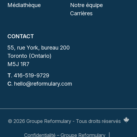
Médiathèque
Notre équipe
Carrières
CONTACT
55, rue York, bureau 200
Toronto (Ontario)
M5J 1R7
T
.
416-519-9729
C
.
hello@reformulary.com
© 2026 Groupe Reformulary - Tous droits réservés
Confidentialité – Groupe Reformulary